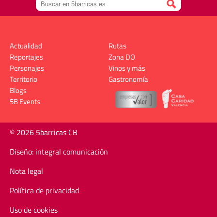
Actualidad
Rutas
Reportajes
Zona DO
Personajes
Vinos y más
Territorio
Gastronomía
Blogs
5B Events
© 2026 5barricas CB
Diseño: integral comunicación
Nota legal
Política de privacidad
Uso de cookies