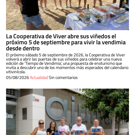
La Cooperativa de Viver abre sus viñedos el
próximo 5 de septiembre para vivir la vendimia
desde dentro
El próximo sábado 5 de septiembre de 2026, la Cooperativa de Viver
volverá a abrir las puertas de sus viñedos para celebrar una nueva
edición de ‘Tiempo de Vendimia’, una propuesta de enoturismo que
invita a descubrir uno de los momentos más esperados del calendario
vitivinícola.
05/08/2026
Actualidad
Sin comentarios