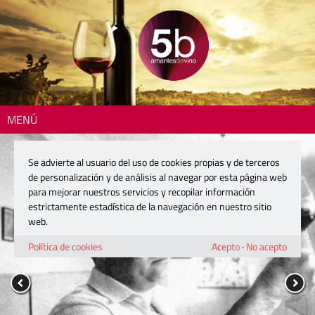
MENÚ
Se advierte al usuario del uso de cookies propias y de terceros
de personalización y de análisis al navegar por esta página web
para mejorar nuestros servicios y recopilar información
estrictamente estadística de la navegación en nuestro sitio
web.
Política de cookies
Acepto
·
No acepto