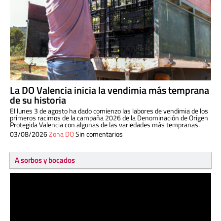
La DO Valencia inicia la vendimia más temprana
de su historia
El lunes 3 de agosto ha dado comienzo las labores de vendimia de los
primeros racimos de la campaña 2026 de la Denominación de Origen
Protegida Valencia con algunas de las variedades más tempranas.
03/08/2026
Zona DO
Sin comentarios
A sorbos y bocados