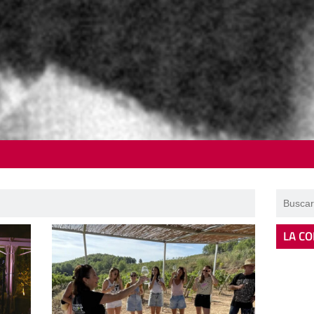
LA CO