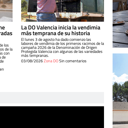
ine
La DO Valencia inicia la vendimia
radas
más temprana de su historia
El lunes 3 de agosto ha dado comienzo las
labores de vendimia de los primeros racimos de la
de los
campaña 2026 de la Denominación de Origen
s de la
Protegida Valencia con algunas de las variedades
ás con
más tempranas.
a de
03/08/2026
Zona DO
Sin comentarios
 de
 en