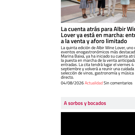
La cuenta atrás para Albir W
Lover ya está en marcha: ent
a la venta y aforo limitado
La quinta edición de Albir Wine Lover, uno 
eventos enogastronómicos más destacado
Marina Baixa, ya ha iniciado su cuenta atr
la puesta en marcha de la venta anticipad
entradas. La cita tendrá lugar el viernes 4
septiembre y volverá a reunir una cuidada
selección de vinos, gastronomía y música
directo.
04/08/2026
Actualidad
Sin comentarios
A sorbos y bocados