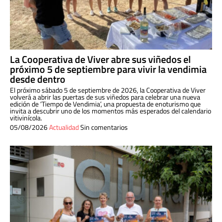
La Cooperativa de Viver abre sus viñedos el
próximo 5 de septiembre para vivir la vendimia
desde dentro
El próximo sábado 5 de septiembre de 2026, la Cooperativa de Viver
volverá a abrir las puertas de sus viñedos para celebrar una nueva
edición de ‘Tiempo de Vendimia’, una propuesta de enoturismo que
invita a descubrir uno de los momentos más esperados del calendario
vitivinícola.
05/08/2026
Actualidad
Sin comentarios