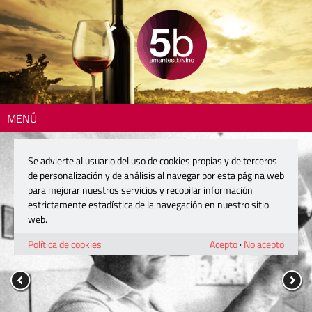
MENÚ
Se advierte al usuario del uso de cookies propias y de terceros
de personalización y de análisis al navegar por esta página web
para mejorar nuestros servicios y recopilar información
estrictamente estadística de la navegación en nuestro sitio
web.
Política de cookies
Acepto
·
No acepto