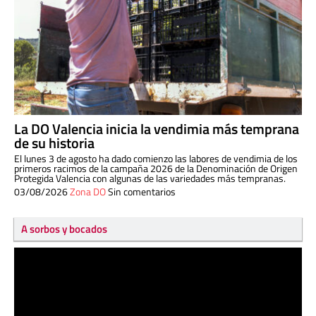
La DO Valencia inicia la vendimia más temprana
de su historia
El lunes 3 de agosto ha dado comienzo las labores de vendimia de los
primeros racimos de la campaña 2026 de la Denominación de Origen
Protegida Valencia con algunas de las variedades más tempranas.
03/08/2026
Zona DO
Sin comentarios
A sorbos y bocados