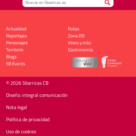
Actualidad
Rutas
Reportajes
Zona DO
Personajes
Vinos y más
Territorio
Gastronomía
Blogs
5B Events
© 2026 5barricas CB
Diseño: integral comunicación
Nota legal
Política de privacidad
Uso de cookies