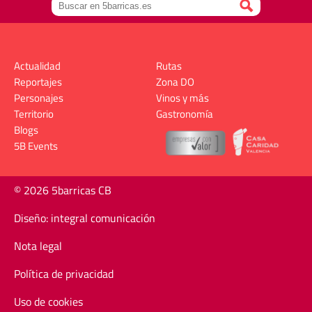
Actualidad
Rutas
Reportajes
Zona DO
Personajes
Vinos y más
Territorio
Gastronomía
Blogs
5B Events
© 2026 5barricas CB
Diseño: integral comunicación
Nota legal
Política de privacidad
Uso de cookies