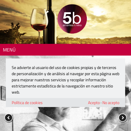
MENÚ
Se advierte al usuario del uso de cookies propias y de terceros
de personalización y de análisis al navegar por esta página web
para mejorar nuestros servicios y recopilar información
estrictamente estadística de la navegación en nuestro sitio
web.
Política de cookies
Acepto
·
No acepto