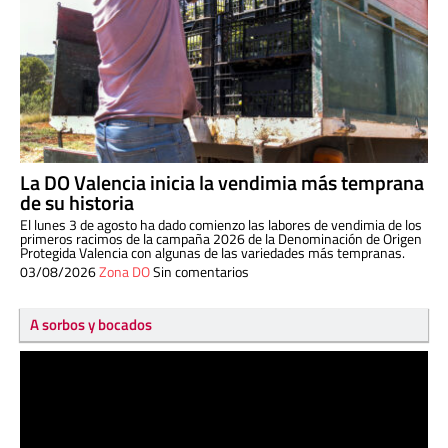
La DO Valencia inicia la vendimia más temprana
de su historia
El lunes 3 de agosto ha dado comienzo las labores de vendimia de los
primeros racimos de la campaña 2026 de la Denominación de Origen
Protegida Valencia con algunas de las variedades más tempranas.
03/08/2026
Zona DO
Sin comentarios
A sorbos y bocados