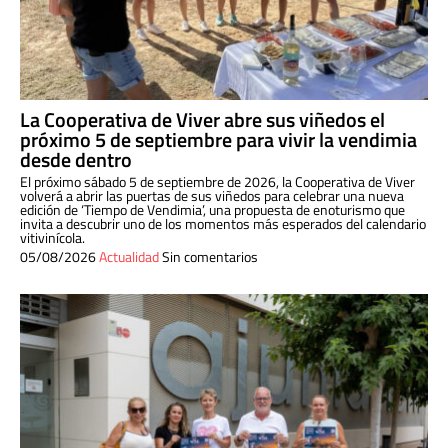
La Cooperativa de Viver abre sus viñedos el
próximo 5 de septiembre para vivir la vendimia
desde dentro
El próximo sábado 5 de septiembre de 2026, la Cooperativa de Viver
volverá a abrir las puertas de sus viñedos para celebrar una nueva
edición de ‘Tiempo de Vendimia’, una propuesta de enoturismo que
invita a descubrir uno de los momentos más esperados del calendario
vitivinícola.
05/08/2026
Actualidad
Sin comentarios