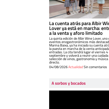
La cuenta atrás para Albir W
Lover ya está en marcha: ent
a la venta y aforo limitado
La quinta edición de Albir Wine Lover, uno 
eventos enogastronómicos más destacado
Marina Baixa, ya ha iniciado su cuenta atr
la puesta en marcha de la venta anticipad
entradas. La cita tendrá lugar el viernes 4
septiembre y volverá a reunir una cuidada
selección de vinos, gastronomía y música
directo.
04/08/2026
Actualidad
Sin comentarios
A sorbos y bocados