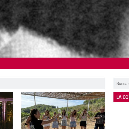
LA CO