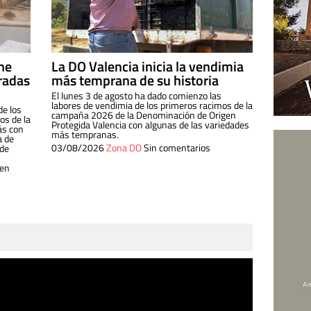
ine
La DO Valencia inicia la vendimia
radas
más temprana de su historia
El lunes 3 de agosto ha dado comienzo las
labores de vendimia de los primeros racimos de la
de los
campaña 2026 de la Denominación de Origen
s de la
Protegida Valencia con algunas de las variedades
ás con
más tempranas.
a de
03/08/2026
Zona DO
Sin comentarios
 de
 en