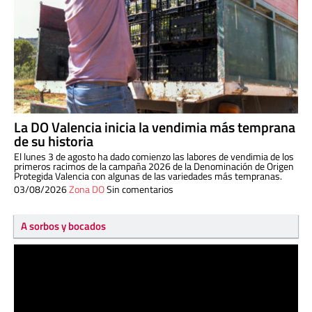
La DO Valencia inicia la vendimia más temprana
de su historia
El lunes 3 de agosto ha dado comienzo las labores de vendimia de los
primeros racimos de la campaña 2026 de la Denominación de Origen
Protegida Valencia con algunas de las variedades más tempranas.
03/08/2026
Zona DO
Sin comentarios
A sorbos y bocados