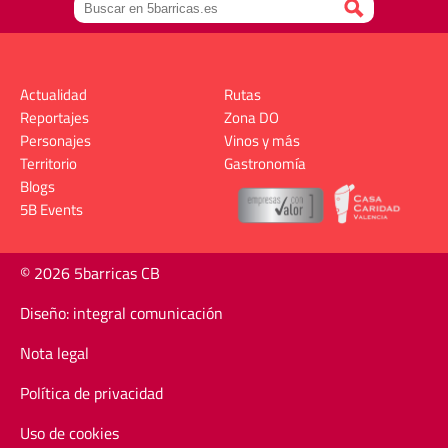
Actualidad
Rutas
Reportajes
Zona DO
Personajes
Vinos y más
Territorio
Gastronomía
Blogs
5B Events
© 2026 5barricas CB
Diseño: integral comunicación
Nota legal
Política de privacidad
Uso de cookies