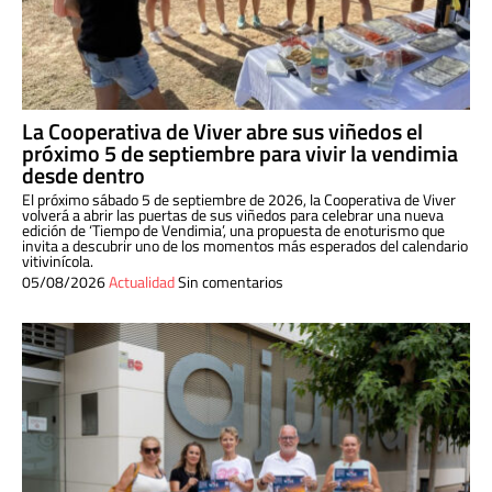
La Cooperativa de Viver abre sus viñedos el
próximo 5 de septiembre para vivir la vendimia
desde dentro
El próximo sábado 5 de septiembre de 2026, la Cooperativa de Viver
volverá a abrir las puertas de sus viñedos para celebrar una nueva
edición de ‘Tiempo de Vendimia’, una propuesta de enoturismo que
invita a descubrir uno de los momentos más esperados del calendario
vitivinícola.
05/08/2026
Actualidad
Sin comentarios