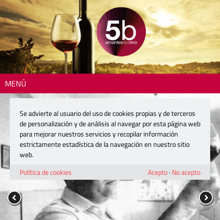
MENÚ
Se advierte al usuario del uso de cookies propias y de terceros
de personalización y de análisis al navegar por esta página web
para mejorar nuestros servicios y recopilar información
estrictamente estadística de la navegación en nuestro sitio
web.
Política de cookies
Acepto
·
No acepto