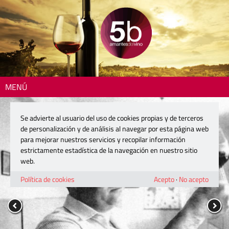
MENÚ
Se advierte al usuario del uso de cookies propias y de terceros
de personalización y de análisis al navegar por esta página web
para mejorar nuestros servicios y recopilar información
estrictamente estadística de la navegación en nuestro sitio
web.
Política de cookies
Acepto
·
No acepto