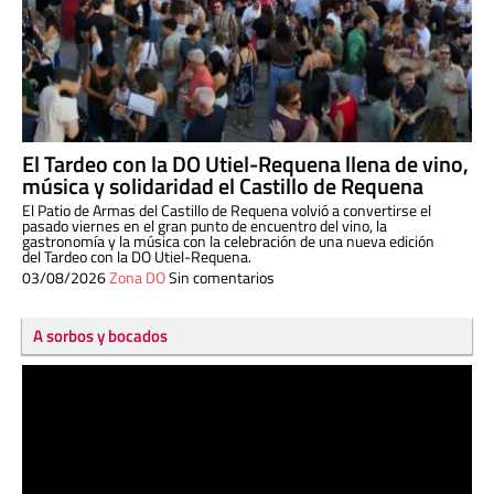
El Tardeo con la DO Utiel-Requena llena de vino,
música y solidaridad el Castillo de Requena
El Patio de Armas del Castillo de Requena volvió a convertirse el
pasado viernes en el gran punto de encuentro del vino, la
gastronomía y la música con la celebración de una nueva edición
del Tardeo con la DO Utiel-Requena.
03/08/2026
Zona DO
Sin comentarios
A sorbos y bocados