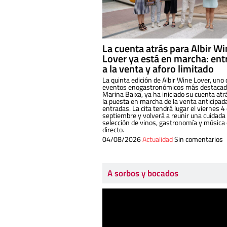
La cuenta atrás para Albir W
Lover ya está en marcha: ent
a la venta y aforo limitado
La quinta edición de Albir Wine Lover, uno 
eventos enogastronómicos más destacado
Marina Baixa, ya ha iniciado su cuenta atr
la puesta en marcha de la venta anticipad
entradas. La cita tendrá lugar el viernes 4
septiembre y volverá a reunir una cuidada
selección de vinos, gastronomía y música
directo.
04/08/2026
Actualidad
Sin comentarios
A sorbos y bocados