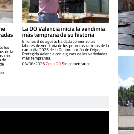
ine
La DO Valencia inicia la vendimia
radas
más temprana de su historia
El lunes 3 de agosto ha dado comienzo las
labores de vendimia de los primeros racimos de la
de los
campaña 2026 de la Denominación de Origen
s de la
Protegida Valencia con algunas de las variedades
ás con
más tempranas.
a de
03/08/2026
Zona DO
Sin comentarios
 de
 en