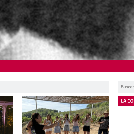
LA CO