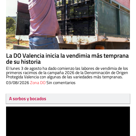
La DO Valencia inicia la vendimia más temprana
de su historia
El lunes 3 de agosto ha dado comienzo las labores de vendimia de los
primeros racimos de la campaña 2026 de la Denominación de Origen
Protegida Valencia con algunas de las variedades más tempranas.
03/08/2026
Zona DO
Sin comentarios
A sorbos y bocados