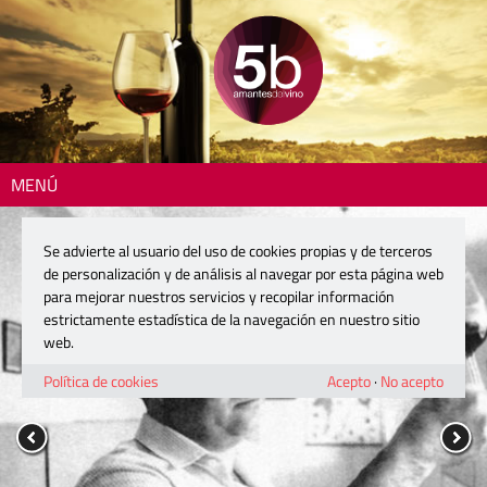
MENÚ
Se advierte al usuario del uso de cookies propias y de terceros
de personalización y de análisis al navegar por esta página web
para mejorar nuestros servicios y recopilar información
estrictamente estadística de la navegación en nuestro sitio
web.
Política de cookies
Acepto
·
No acepto