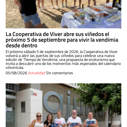
La Cooperativa de Viver abre sus viñedos el
próximo 5 de septiembre para vivir la vendimia
desde dentro
El próximo sábado 5 de septiembre de 2026, la Cooperativa de Viver
volverá a abrir las puertas de sus viñedos para celebrar una nueva
edición de ‘Tiempo de Vendimia’, una propuesta de enoturismo que
invita a descubrir uno de los momentos más esperados del calendario
vitivinícola.
05/08/2026
Actualidad
Sin comentarios