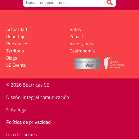
Actualidad
Rutas
Reportajes
Zona DO
Personajes
Vinos y más
Territorio
Gastronomía
Blogs
5B Events
© 2026 5barricas CB
Diseño: integral comunicación
Nota legal
Política de privacidad
Uso de cookies