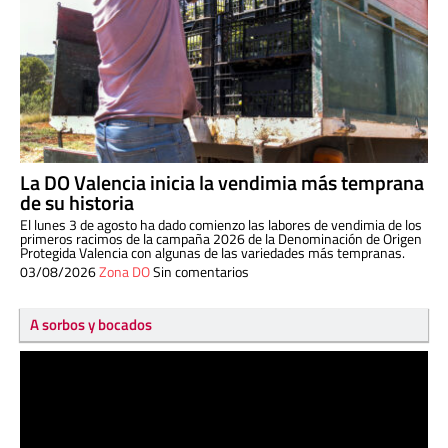
La DO Valencia inicia la vendimia más temprana
de su historia
El lunes 3 de agosto ha dado comienzo las labores de vendimia de los
primeros racimos de la campaña 2026 de la Denominación de Origen
Protegida Valencia con algunas de las variedades más tempranas.
03/08/2026
Zona DO
Sin comentarios
A sorbos y bocados