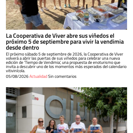
La Cooperativa de Viver abre sus viñedos el
próximo 5 de septiembre para vivir la vendimia
desde dentro
El próximo sábado 5 de septiembre de 2026, la Cooperativa de Viver
volverá a abrir las puertas de sus viñedos para celebrar una nueva
edición de ‘Tiempo de Vendimia’, una propuesta de enoturismo que
invita a descubrir uno de los momentos más esperados del calendario
vitivinícola.
05/08/2026
Actualidad
Sin comentarios