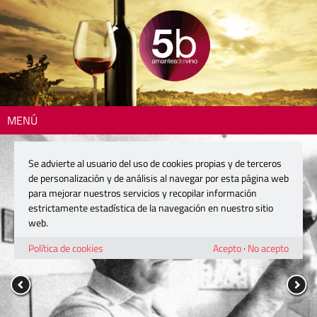
MENÚ
Se advierte al usuario del uso de cookies propias y de terceros
de personalización y de análisis al navegar por esta página web
para mejorar nuestros servicios y recopilar información
estrictamente estadística de la navegación en nuestro sitio
web.
Política de cookies
Acepto
·
No acepto