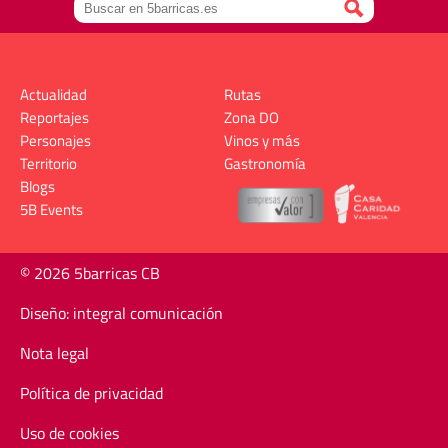
Actualidad
Rutas
Reportajes
Zona DO
Personajes
Vinos y más
Territorio
Gastronomía
Blogs
5B Events
© 2026 5barricas CB
Diseño: integral comunicación
Nota legal
Política de privacidad
Uso de cookies