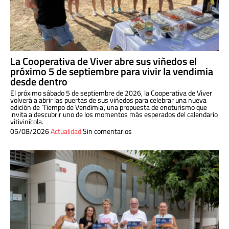
La Cooperativa de Viver abre sus viñedos el
próximo 5 de septiembre para vivir la vendimia
desde dentro
El próximo sábado 5 de septiembre de 2026, la Cooperativa de Viver
volverá a abrir las puertas de sus viñedos para celebrar una nueva
edición de ‘Tiempo de Vendimia’, una propuesta de enoturismo que
invita a descubrir uno de los momentos más esperados del calendario
vitivinícola.
05/08/2026
Actualidad
Sin comentarios