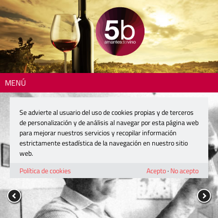
MENÚ
Se advierte al usuario del uso de cookies propias y de terceros
de personalización y de análisis al navegar por esta página web
para mejorar nuestros servicios y recopilar información
estrictamente estadística de la navegación en nuestro sitio
web.
Política de cookies
Acepto
·
No acepto