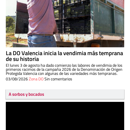
La DO Valencia inicia la vendimia más temprana
de su historia
El lunes 3 de agosto ha dado comienzo las labores de vendimia de los
primeros racimos de la campaña 2026 de la Denominación de Origen
Protegida Valencia con algunas de las variedades más tempranas.
03/08/2026
Zona DO
Sin comentarios
A sorbos y bocados