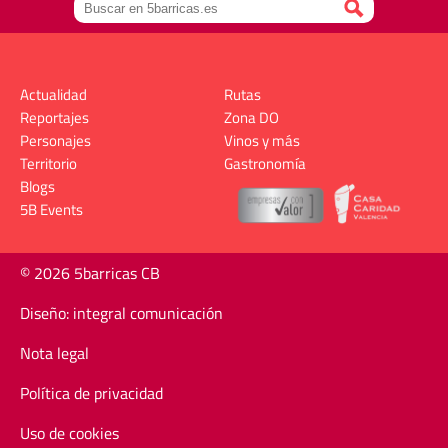
Actualidad
Rutas
Reportajes
Zona DO
Personajes
Vinos y más
Territorio
Gastronomía
Blogs
5B Events
© 2026 5barricas CB
Diseño: integral comunicación
Nota legal
Política de privacidad
Uso de cookies