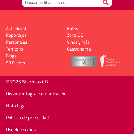
Actualidad
Rutas
Reportajes
Zona DO
Personajes
Vinos y más
Territorio
Gastronomía
Blogs
5B Events
© 2026 5barricas CB
Diseño: integral comunicación
Nota legal
Política de privacidad
Uso de cookies