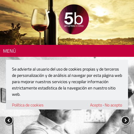
MENÚ
Se advierte al usuario del uso de cookies propias y de terceros
de personalización y de análisis al navegar por esta página web
para mejorar nuestros servicios y recopilar información
estrictamente estadística de la navegación en nuestro sitio
web.
Política de cookies
Acepto
·
No acepto