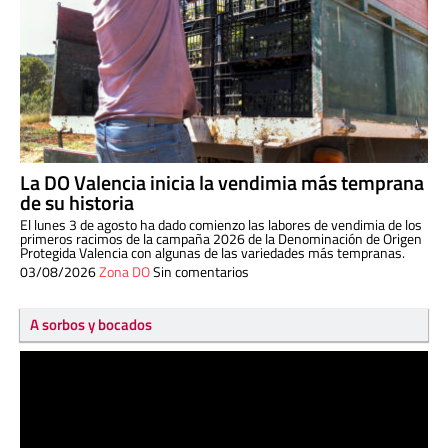
La DO Valencia inicia la vendimia más temprana
de su historia
El lunes 3 de agosto ha dado comienzo las labores de vendimia de los
primeros racimos de la campaña 2026 de la Denominación de Origen
Protegida Valencia con algunas de las variedades más tempranas.
03/08/2026
Zona DO
Sin comentarios
A sorbos y bocados