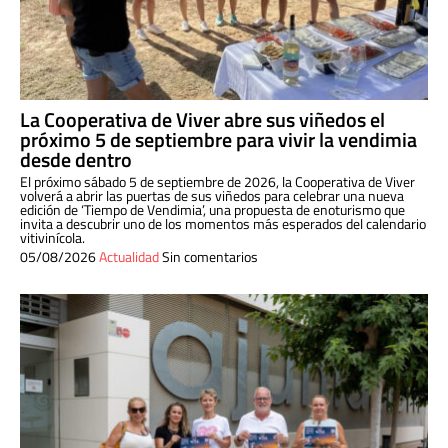
La Cooperativa de Viver abre sus viñedos el
próximo 5 de septiembre para vivir la vendimia
desde dentro
El próximo sábado 5 de septiembre de 2026, la Cooperativa de Viver
volverá a abrir las puertas de sus viñedos para celebrar una nueva
edición de ‘Tiempo de Vendimia’, una propuesta de enoturismo que
invita a descubrir uno de los momentos más esperados del calendario
vitivinícola.
05/08/2026
Actualidad
Sin comentarios