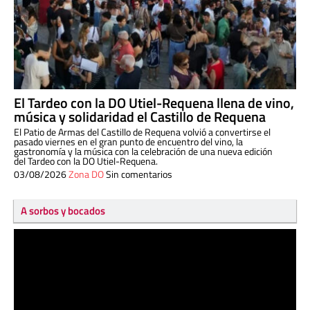
El Tardeo con la DO Utiel-Requena llena de vino,
música y solidaridad el Castillo de Requena
El Patio de Armas del Castillo de Requena volvió a convertirse el
pasado viernes en el gran punto de encuentro del vino, la
gastronomía y la música con la celebración de una nueva edición
del Tardeo con la DO Utiel-Requena.
03/08/2026
Zona DO
Sin comentarios
A sorbos y bocados