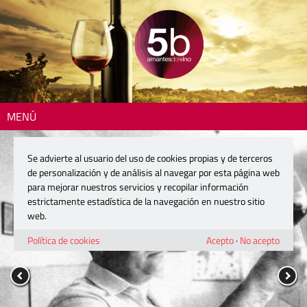
MENÚ
Se advierte al usuario del uso de cookies propias y de terceros
de personalización y de análisis al navegar por esta página web
para mejorar nuestros servicios y recopilar información
estrictamente estadística de la navegación en nuestro sitio
web.
Política de cookies
Acepto
·
No acepto