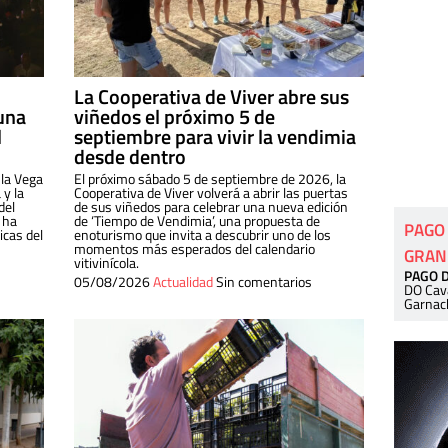
La Cooperativa de Viver abre sus
una
viñedos el próximo 5 de
l
septiembre para vivir la vendimia
desde dentro
 la Vega
El próximo sábado 5 de septiembre de 2026, la
 y la
Cooperativa de Viver volverá a abrir las puertas
del
de sus viñedos para celebrar una nueva edición
 ha
de ‘Tiempo de Vendimia’, una propuesta de
PAGO
cas del
enoturismo que invita a descubrir uno de los
momentos más esperados del calendario
GRAN
vitivinícola.
PAGO 
05/08/2026
Actualidad
Sin comentarios
DO Cav
Garnac