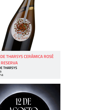
 DE THARSYS CERÁMICA ROSÉ
 RESERVA
DE THARSYS
a
ha