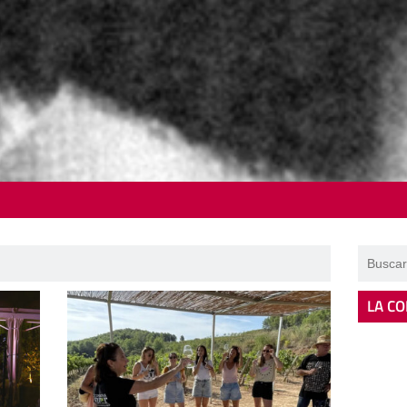
LA CO