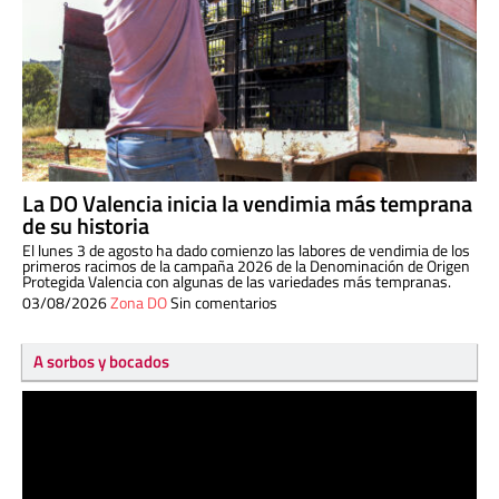
La DO Valencia inicia la vendimia más temprana
de su historia
El lunes 3 de agosto ha dado comienzo las labores de vendimia de los
primeros racimos de la campaña 2026 de la Denominación de Origen
Protegida Valencia con algunas de las variedades más tempranas.
03/08/2026
Zona DO
Sin comentarios
A sorbos y bocados