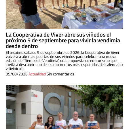
La Cooperativa de Viver abre sus viñedos el
próximo 5 de septiembre para vivir la vendimia
desde dentro
El próximo sábado 5 de septiembre de 2026, la Cooperativa de Viver
volverá a abrir las puertas de sus viñedos para celebrar una nueva
edición de ‘Tiempo de Vendimia’, una propuesta de enoturismo que
invita a descubrir uno de los momentos más esperados del calendario
vitivinícola.
05/08/2026
Actualidad
Sin comentarios