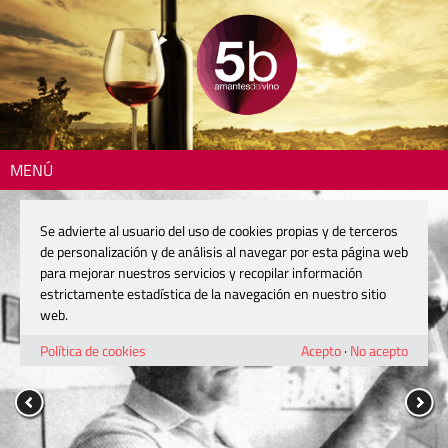
MENÚ
Se advierte al usuario del uso de cookies propias y de terceros
de personalización y de análisis al navegar por esta página web
para mejorar nuestros servicios y recopilar información
estrictamente estadística de la navegación en nuestro sitio
web.
Política de cookies
Acepto
·
No acepto