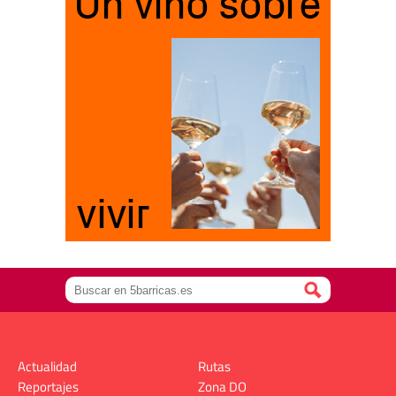
Actualidad
Rutas
Reportajes
Zona DO