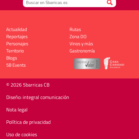
Actualidad
Rutas
Reportajes
Zona DO
Personajes
Vinos y más
Territorio
Gastronomía
Blogs
5B Events
© 2026 5barricas CB
Diseño: integral comunicación
Nota legal
Política de privacidad
Uso de cookies