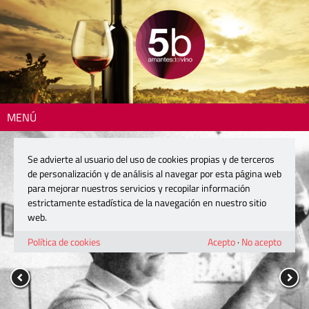
MENÚ
Se advierte al usuario del uso de cookies propias y de terceros
de personalización y de análisis al navegar por esta página web
para mejorar nuestros servicios y recopilar información
estrictamente estadística de la navegación en nuestro sitio
web.
Política de cookies
Acepto
·
No acepto