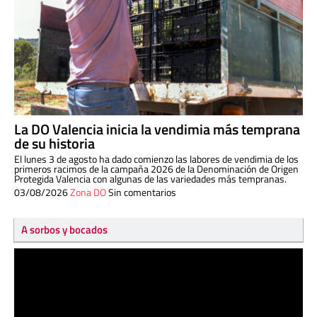
La DO Valencia inicia la vendimia más temprana
de su historia
El lunes 3 de agosto ha dado comienzo las labores de vendimia de los
primeros racimos de la campaña 2026 de la Denominación de Origen
Protegida Valencia con algunas de las variedades más tempranas.
03/08/2026
Zona DO
Sin comentarios
A sorbos y bocados