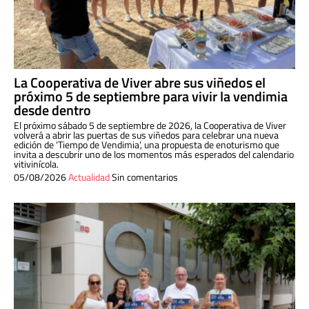
La Cooperativa de Viver abre sus viñedos el
próximo 5 de septiembre para vivir la vendimia
desde dentro
El próximo sábado 5 de septiembre de 2026, la Cooperativa de Viver
volverá a abrir las puertas de sus viñedos para celebrar una nueva
edición de ‘Tiempo de Vendimia’, una propuesta de enoturismo que
invita a descubrir uno de los momentos más esperados del calendario
vitivinícola.
05/08/2026
Actualidad
Sin comentarios