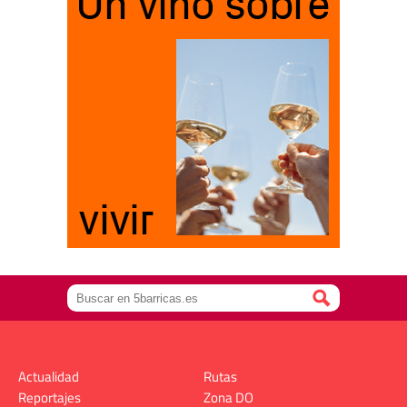
Actualidad
Rutas
Reportajes
Zona DO