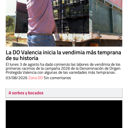
La DO Valencia inicia la vendimia más temprana
de su historia
El lunes 3 de agosto ha dado comienzo las labores de vendimia de los
primeros racimos de la campaña 2026 de la Denominación de Origen
Protegida Valencia con algunas de las variedades más tempranas.
03/08/2026
Zona DO
Sin comentarios
A sorbos y bocados