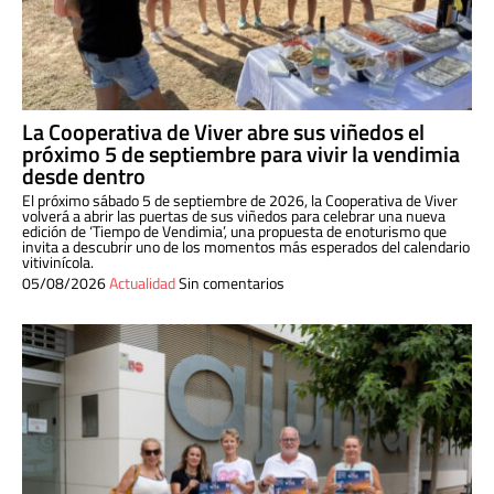
La Cooperativa de Viver abre sus viñedos el
próximo 5 de septiembre para vivir la vendimia
desde dentro
El próximo sábado 5 de septiembre de 2026, la Cooperativa de Viver
volverá a abrir las puertas de sus viñedos para celebrar una nueva
edición de ‘Tiempo de Vendimia’, una propuesta de enoturismo que
invita a descubrir uno de los momentos más esperados del calendario
vitivinícola.
05/08/2026
Actualidad
Sin comentarios