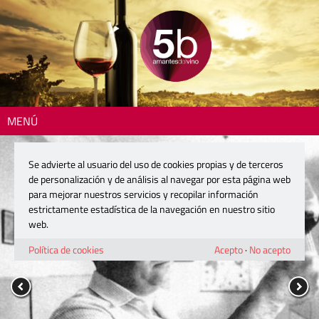
MENÚ
Se advierte al usuario del uso de cookies propias y de terceros
de personalización y de análisis al navegar por esta página web
para mejorar nuestros servicios y recopilar información
estrictamente estadística de la navegación en nuestro sitio
web.
Política de cookies
Acepto
·
No acepto