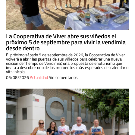
La Cooperativa de Viver abre sus viñedos el
próximo 5 de septiembre para vivir la vendimia
desde dentro
El próximo sábado 5 de septiembre de 2026, la Cooperativa de Viver
volverá a abrir las puertas de sus viñedos para celebrar una nueva
edición de ‘Tiempo de Vendimia’, una propuesta de enoturismo que
invita a descubrir uno de los momentos más esperados del calendario
vitivinícola.
05/08/2026
Actualidad
Sin comentarios