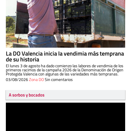
La DO Valencia inicia la vendimia más temprana
de su historia
El lunes 3 de agosto ha dado comienzo las labores de vendimia de los
primeros racimos de la campaña 2026 de la Denominación de Origen
Protegida Valencia con algunas de las variedades más tempranas.
03/08/2026
Zona DO
Sin comentarios
A sorbos y bocados