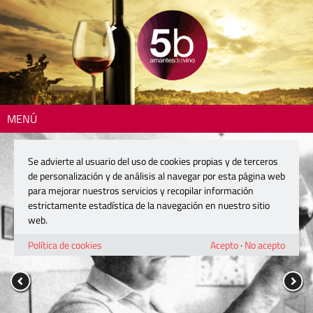
MENÚ
Se advierte al usuario del uso de cookies propias y de terceros
de personalización y de análisis al navegar por esta página web
para mejorar nuestros servicios y recopilar información
estrictamente estadística de la navegación en nuestro sitio
web.
Política de cookies
Acepto
·
No acepto