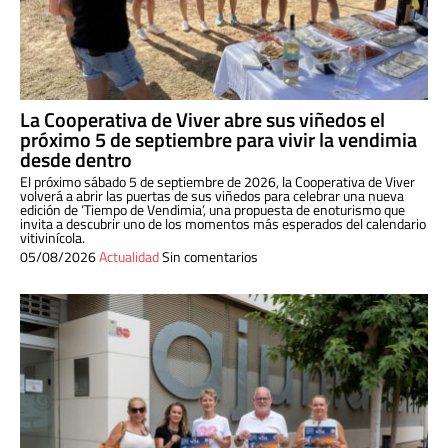
La Cooperativa de Viver abre sus viñedos el
próximo 5 de septiembre para vivir la vendimia
desde dentro
El próximo sábado 5 de septiembre de 2026, la Cooperativa de Viver
volverá a abrir las puertas de sus viñedos para celebrar una nueva
edición de ‘Tiempo de Vendimia’, una propuesta de enoturismo que
invita a descubrir uno de los momentos más esperados del calendario
vitivinícola.
05/08/2026
Actualidad
Sin comentarios