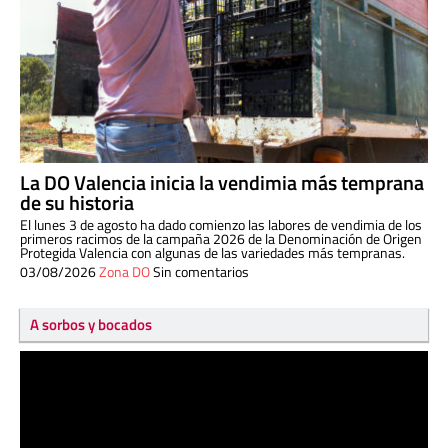
La DO Valencia inicia la vendimia más temprana
de su historia
El lunes 3 de agosto ha dado comienzo las labores de vendimia de los
primeros racimos de la campaña 2026 de la Denominación de Origen
Protegida Valencia con algunas de las variedades más tempranas.
03/08/2026
Zona DO
Sin comentarios
A sorbos y bocados