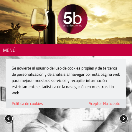
MENÚ
Se advierte al usuario del uso de cookies propias y de terceros
de personalización y de análisis al navegar por esta página web
para mejorar nuestros servicios y recopilar información
estrictamente estadística de la navegación en nuestro sitio
web.
Política de cookies
Acepto
·
No acepto