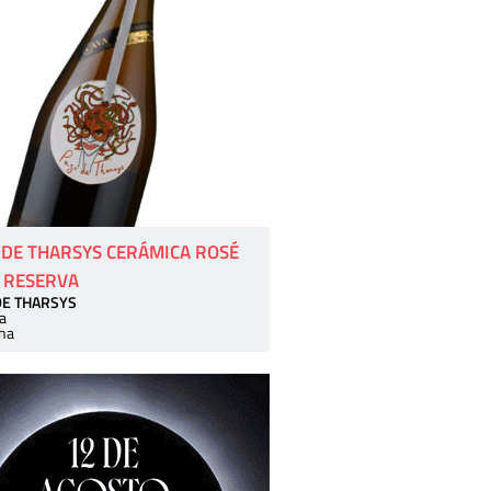
 DE THARSYS CERÁMICA ROSÉ
 RESERVA
DE THARSYS
a
ha