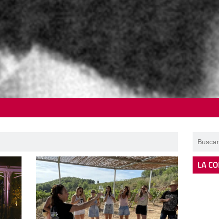
LA CO