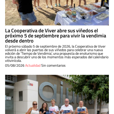
La Cooperativa de Viver abre sus viñedos el
próximo 5 de septiembre para vivir la vendimia
desde dentro
El próximo sábado 5 de septiembre de 2026, la Cooperativa de Viver
volverá a abrir las puertas de sus viñedos para celebrar una nueva
edición de ‘Tiempo de Vendimia’, una propuesta de enoturismo que
invita a descubrir uno de los momentos más esperados del calendario
vitivinícola.
05/08/2026
Actualidad
Sin comentarios