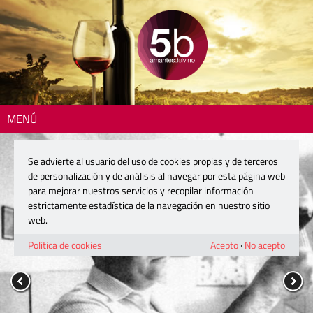
MENÚ
Se advierte al usuario del uso de cookies propias y de terceros
de personalización y de análisis al navegar por esta página web
para mejorar nuestros servicios y recopilar información
estrictamente estadística de la navegación en nuestro sitio
web.
Política de cookies
Acepto
·
No acepto