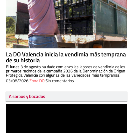
La DO Valencia inicia la vendimia más temprana
de su historia
El lunes 3 de agosto ha dado comienzo las labores de vendimia de los
primeros racimos de la campaña 2026 de la Denominación de Origen
Protegida Valencia con algunas de las variedades más tempranas.
03/08/2026
Zona DO
Sin comentarios
A sorbos y bocados