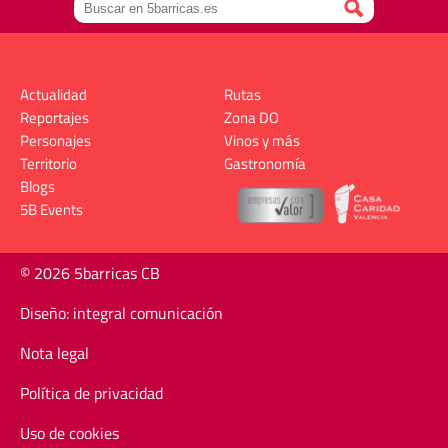
Actualidad
Rutas
Reportajes
Zona DO
Personajes
Vinos y más
Territorio
Gastronomía
Blogs
5B Events
© 2026 5barricas CB
Diseño: integral comunicación
Nota legal
Política de privacidad
Uso de cookies