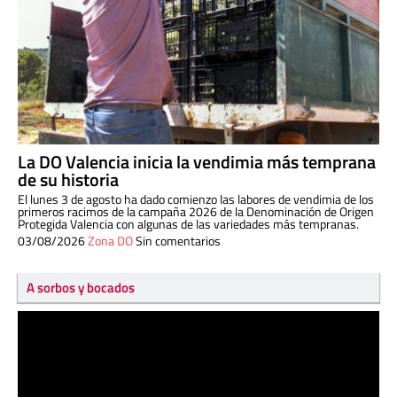
La DO Valencia inicia la vendimia más temprana
de su historia
El lunes 3 de agosto ha dado comienzo las labores de vendimia de los
primeros racimos de la campaña 2026 de la Denominación de Origen
Protegida Valencia con algunas de las variedades más tempranas.
03/08/2026
Zona DO
Sin comentarios
A sorbos y bocados