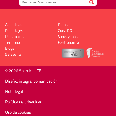
Actualidad
Rutas
Reportajes
Zona DO
Personajes
Vinos y más
Territorio
Gastronomía
Blogs
5B Events
© 2026 5barricas CB
Diseño: integral comunicación
Nota legal
Política de privacidad
Uso de cookies