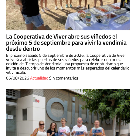
La Cooperativa de Viver abre sus viñedos el
próximo 5 de septiembre para vivir la vendimia
desde dentro
El próximo sábado 5 de septiembre de 2026, la Cooperativa de Viver
volverá a abrir las puertas de sus viñedos para celebrar una nueva
edición de ‘Tiempo de Vendimia’, una propuesta de enoturismo que
invita a descubrir uno de los momentos más esperados del calendario
vitivinícola.
05/08/2026
Actualidad
Sin comentarios