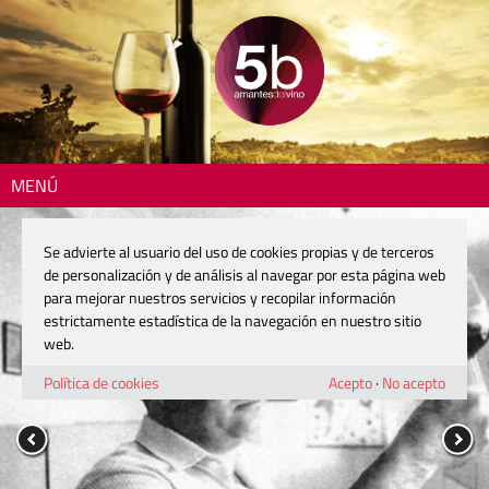
MENÚ
Se advierte al usuario del uso de cookies propias y de terceros
de personalización y de análisis al navegar por esta página web
para mejorar nuestros servicios y recopilar información
estrictamente estadística de la navegación en nuestro sitio
web.
Política de cookies
Acepto
·
No acepto