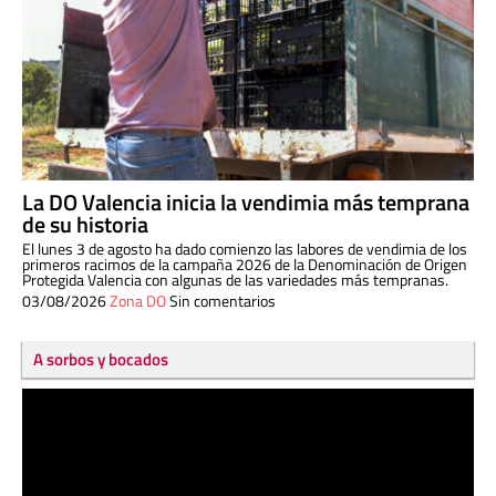
La DO Valencia inicia la vendimia más temprana
de su historia
El lunes 3 de agosto ha dado comienzo las labores de vendimia de los
primeros racimos de la campaña 2026 de la Denominación de Origen
Protegida Valencia con algunas de las variedades más tempranas.
03/08/2026
Zona DO
Sin comentarios
A sorbos y bocados