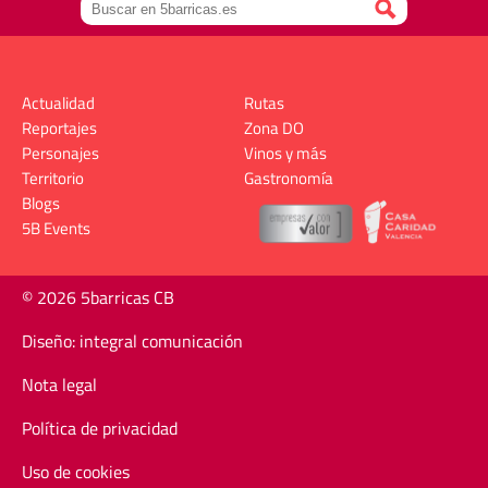
Actualidad
Rutas
Reportajes
Zona DO
Personajes
Vinos y más
Territorio
Gastronomía
Blogs
5B Events
© 2026 5barricas CB
Diseño: integral comunicación
Nota legal
Política de privacidad
Uso de cookies