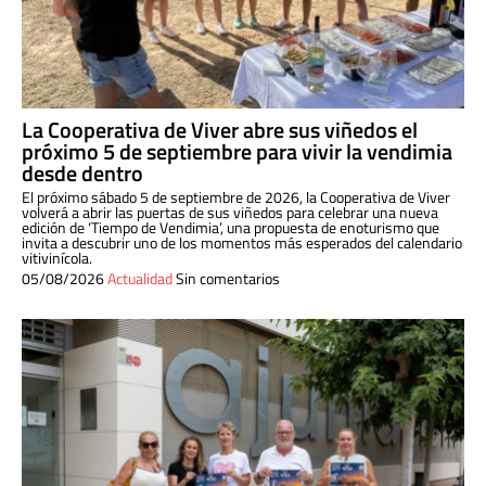
La Cooperativa de Viver abre sus viñedos el
próximo 5 de septiembre para vivir la vendimia
desde dentro
El próximo sábado 5 de septiembre de 2026, la Cooperativa de Viver
volverá a abrir las puertas de sus viñedos para celebrar una nueva
edición de ‘Tiempo de Vendimia’, una propuesta de enoturismo que
invita a descubrir uno de los momentos más esperados del calendario
vitivinícola.
05/08/2026
Actualidad
Sin comentarios