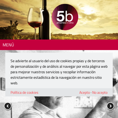
MENÚ
Se advierte al usuario del uso de cookies propias y de terceros
de personalización y de análisis al navegar por esta página web
para mejorar nuestros servicios y recopilar información
estrictamente estadística de la navegación en nuestro sitio
web.
Política de cookies
Acepto
·
No acepto