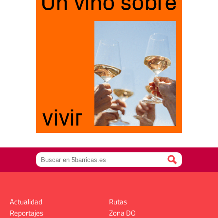
Actualidad
Rutas
Reportajes
Zona DO