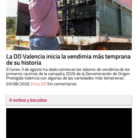
La DO Valencia inicia la vendimia más temprana
de su historia
El lunes 3 de agosto ha dado comienzo las labores de vendimia de los
primeros racimos de la campaña 2026 de la Denominación de Origen
Protegida Valencia con algunas de las variedades más tempranas.
03/08/2026
Zona DO
Sin comentarios
A sorbos y bocados