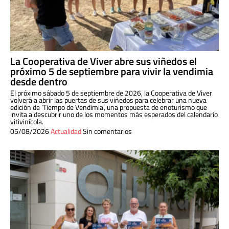
La Cooperativa de Viver abre sus viñedos el
próximo 5 de septiembre para vivir la vendimia
desde dentro
El próximo sábado 5 de septiembre de 2026, la Cooperativa de Viver
volverá a abrir las puertas de sus viñedos para celebrar una nueva
edición de ‘Tiempo de Vendimia’, una propuesta de enoturismo que
invita a descubrir uno de los momentos más esperados del calendario
vitivinícola.
05/08/2026
Actualidad
Sin comentarios