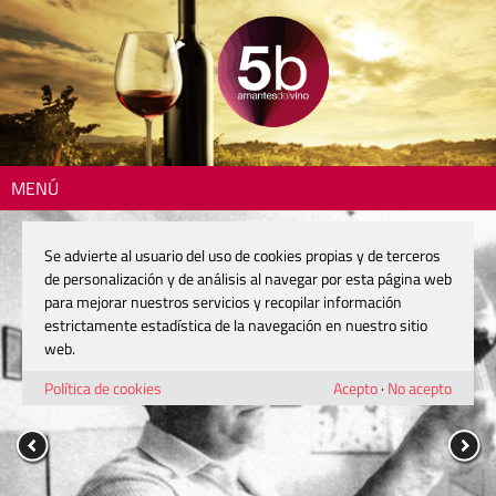
MENÚ
Se advierte al usuario del uso de cookies propias y de terceros
de personalización y de análisis al navegar por esta página web
para mejorar nuestros servicios y recopilar información
estrictamente estadística de la navegación en nuestro sitio
web.
Política de cookies
Acepto
·
No acepto