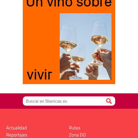
Actualidad
Rutas
Reportajes
Zona DO