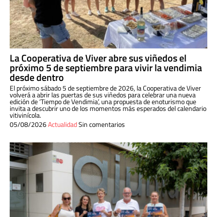
La Cooperativa de Viver abre sus viñedos el
próximo 5 de septiembre para vivir la vendimia
desde dentro
El próximo sábado 5 de septiembre de 2026, la Cooperativa de Viver
volverá a abrir las puertas de sus viñedos para celebrar una nueva
edición de ‘Tiempo de Vendimia’, una propuesta de enoturismo que
invita a descubrir uno de los momentos más esperados del calendario
vitivinícola.
05/08/2026
Actualidad
Sin comentarios