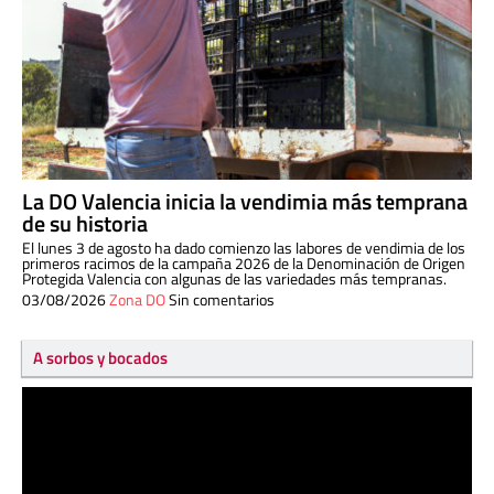
La DO Valencia inicia la vendimia más temprana
de su historia
El lunes 3 de agosto ha dado comienzo las labores de vendimia de los
primeros racimos de la campaña 2026 de la Denominación de Origen
Protegida Valencia con algunas de las variedades más tempranas.
03/08/2026
Zona DO
Sin comentarios
A sorbos y bocados