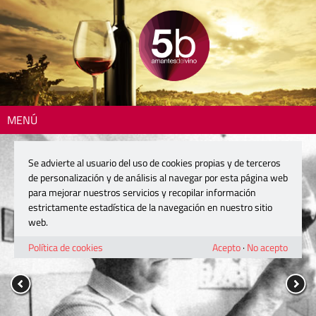
MENÚ
Se advierte al usuario del uso de cookies propias y de terceros
de personalización y de análisis al navegar por esta página web
para mejorar nuestros servicios y recopilar información
estrictamente estadística de la navegación en nuestro sitio
web.
Política de cookies
Acepto
·
No acepto