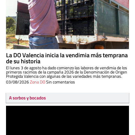
La DO Valencia inicia la vendimia más temprana
de su historia
El lunes 3 de agosto ha dado comienzo las labores de vendimia de los
primeros racimos de la campaña 2026 de la Denominación de Origen
Protegida Valencia con algunas de las variedades más tempranas.
03/08/2026
Zona DO
Sin comentarios
A sorbos y bocados