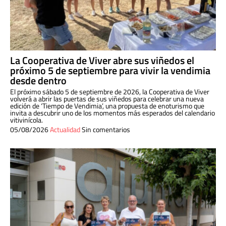
La Cooperativa de Viver abre sus viñedos el
próximo 5 de septiembre para vivir la vendimia
desde dentro
El próximo sábado 5 de septiembre de 2026, la Cooperativa de Viver
volverá a abrir las puertas de sus viñedos para celebrar una nueva
edición de ‘Tiempo de Vendimia’, una propuesta de enoturismo que
invita a descubrir uno de los momentos más esperados del calendario
vitivinícola.
05/08/2026
Actualidad
Sin comentarios