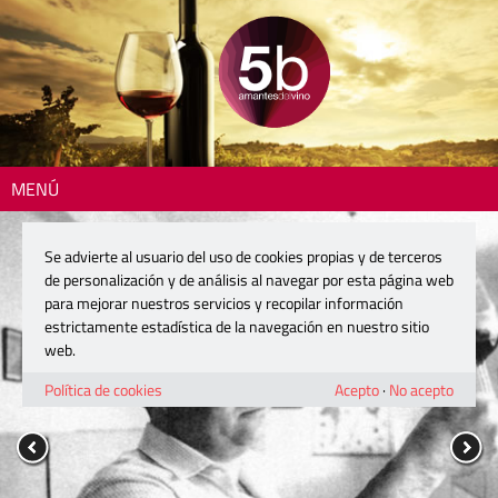
MENÚ
Se advierte al usuario del uso de cookies propias y de terceros
de personalización y de análisis al navegar por esta página web
para mejorar nuestros servicios y recopilar información
estrictamente estadística de la navegación en nuestro sitio
web.
Política de cookies
Acepto
·
No acepto