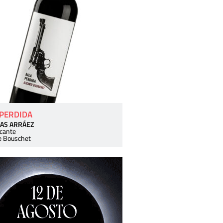
 PERDIDA
AS ARRÁEZ
icante
e Bouschet