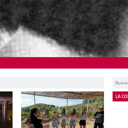
LA CO