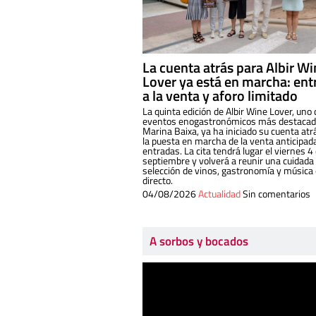
La cuenta atrás para Albir W
Lover ya está en marcha: ent
a la venta y aforo limitado
La quinta edición de Albir Wine Lover, uno 
eventos enogastronómicos más destacado
Marina Baixa, ya ha iniciado su cuenta atr
la puesta en marcha de la venta anticipad
entradas. La cita tendrá lugar el viernes 4
septiembre y volverá a reunir una cuidada
selección de vinos, gastronomía y música
directo.
04/08/2026
Actualidad
Sin comentarios
A sorbos y bocados