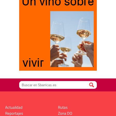
Actualidad
Rutas
Reportajes
Zona DO