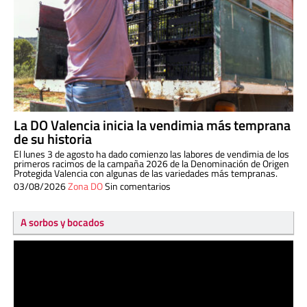
La DO Valencia inicia la vendimia más temprana
de su historia
El lunes 3 de agosto ha dado comienzo las labores de vendimia de los
primeros racimos de la campaña 2026 de la Denominación de Origen
Protegida Valencia con algunas de las variedades más tempranas.
03/08/2026
Zona DO
Sin comentarios
A sorbos y bocados