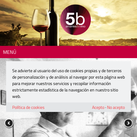
MENÚ
Se advierte al usuario del uso de cookies propias y de terceros
de personalización y de análisis al navegar por esta página web
para mejorar nuestros servicios y recopilar información
estrictamente estadística de la navegación en nuestro sitio
web.
Política de cookies
Acepto
·
No acepto