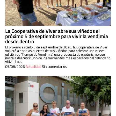
La Cooperativa de Viver abre sus viñedos el
próximo 5 de septiembre para vivir la vendimia
desde dentro
El próximo sábado 5 de septiembre de 2026, la Cooperativa de Viver
volverá a abrir las puertas de sus viñedos para celebrar una nueva
edición de ‘Tiempo de Vendimia’, una propuesta de enoturismo que
invita a descubrir uno de los momentos más esperados del calendario
vitivinícola.
05/08/2026
Actualidad
Sin comentarios