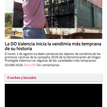
La DO Valencia inicia la vendimia más temprana
de su historia
El lunes 3 de agosto ha dado comienzo las labores de vendimia de los
primeros racimos de la campaña 2026 de la Denominación de Origen
Protegida Valencia con algunas de las variedades más tempranas.
03/08/2026
Zona DO
Sin comentarios
A sorbos y bocados