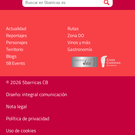
Actualidad
Rutas
Reportajes
Zona DO
Personajes
Vinos y más
Territorio
Gastronomía
Blogs
5B Events
© 2026 5barricas CB
Diseño: integral comunicación
Nota legal
Política de privacidad
Uso de cookies