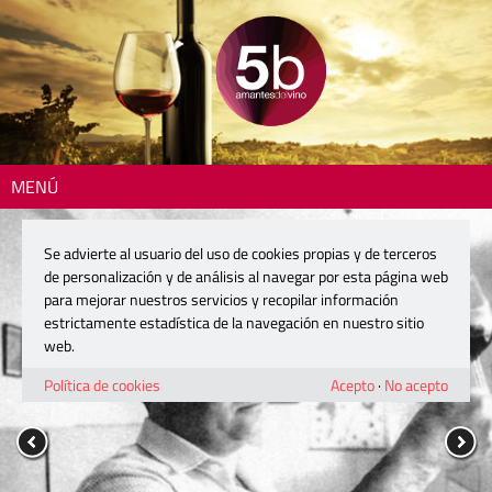
MENÚ
Se advierte al usuario del uso de cookies propias y de terceros
de personalización y de análisis al navegar por esta página web
para mejorar nuestros servicios y recopilar información
estrictamente estadística de la navegación en nuestro sitio
web.
Política de cookies
Acepto
·
No acepto