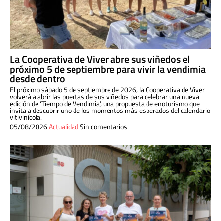
La Cooperativa de Viver abre sus viñedos el
próximo 5 de septiembre para vivir la vendimia
desde dentro
El próximo sábado 5 de septiembre de 2026, la Cooperativa de Viver
volverá a abrir las puertas de sus viñedos para celebrar una nueva
edición de ‘Tiempo de Vendimia’, una propuesta de enoturismo que
invita a descubrir uno de los momentos más esperados del calendario
vitivinícola.
05/08/2026
Actualidad
Sin comentarios