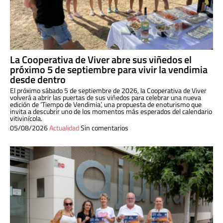
La Cooperativa de Viver abre sus viñedos el
próximo 5 de septiembre para vivir la vendimia
desde dentro
El próximo sábado 5 de septiembre de 2026, la Cooperativa de Viver
volverá a abrir las puertas de sus viñedos para celebrar una nueva
edición de ‘Tiempo de Vendimia’, una propuesta de enoturismo que
invita a descubrir uno de los momentos más esperados del calendario
vitivinícola.
05/08/2026
Actualidad
Sin comentarios