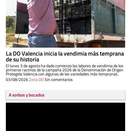
La DO Valencia inicia la vendimia más temprana
de su historia
El lunes 3 de agosto ha dado comienzo las labores de vendimia de los
primeros racimos de la campaña 2026 de la Denominación de Origen
Protegida Valencia con algunas de las variedades más tempranas.
03/08/2026
Zona DO
Sin comentarios
A sorbos y bocados