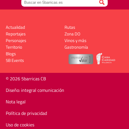
Actualidad
Rutas
Reportajes
Zona DO
Personajes
Vinos y más
Territorio
Gastronomía
Blogs
5B Events
© 2026 5barricas CB
Diseño: integral comunicación
Nota legal
Política de privacidad
Uso de cookies