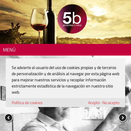
MENÚ
Se advierte al usuario del uso de cookies propias y de terceros
de personalización y de análisis al navegar por esta página web
para mejorar nuestros servicios y recopilar información
estrictamente estadística de la navegación en nuestro sitio
web.
Política de cookies
Acepto
·
No acepto