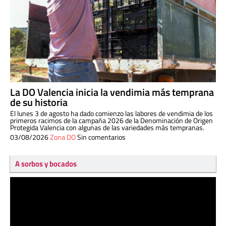
La DO Valencia inicia la vendimia más temprana
de su historia
El lunes 3 de agosto ha dado comienzo las labores de vendimia de los
primeros racimos de la campaña 2026 de la Denominación de Origen
Protegida Valencia con algunas de las variedades más tempranas.
03/08/2026
Zona DO
Sin comentarios
A sorbos y bocados