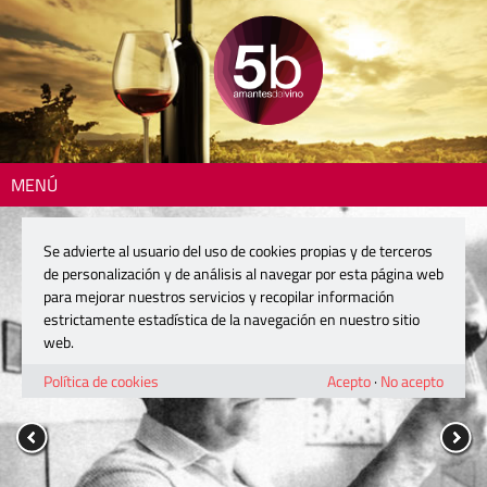
MENÚ
Se advierte al usuario del uso de cookies propias y de terceros
de personalización y de análisis al navegar por esta página web
para mejorar nuestros servicios y recopilar información
estrictamente estadística de la navegación en nuestro sitio
web.
Política de cookies
Acepto
·
No acepto