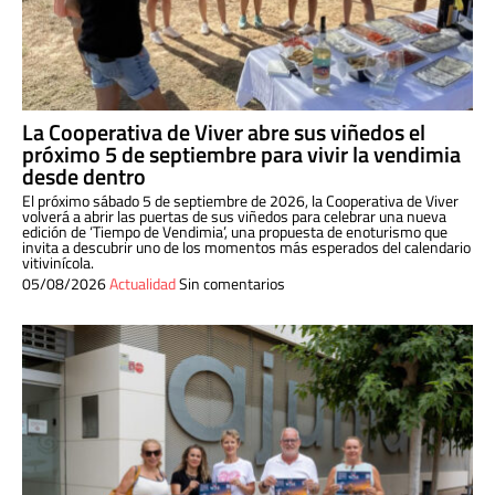
La Cooperativa de Viver abre sus viñedos el
próximo 5 de septiembre para vivir la vendimia
desde dentro
El próximo sábado 5 de septiembre de 2026, la Cooperativa de Viver
volverá a abrir las puertas de sus viñedos para celebrar una nueva
edición de ‘Tiempo de Vendimia’, una propuesta de enoturismo que
invita a descubrir uno de los momentos más esperados del calendario
vitivinícola.
05/08/2026
Actualidad
Sin comentarios