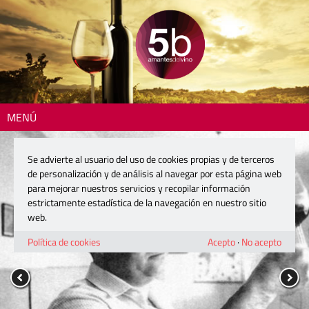
MENÚ
Se advierte al usuario del uso de cookies propias y de terceros
de personalización y de análisis al navegar por esta página web
para mejorar nuestros servicios y recopilar información
estrictamente estadística de la navegación en nuestro sitio
web.
Política de cookies
Acepto
·
No acepto