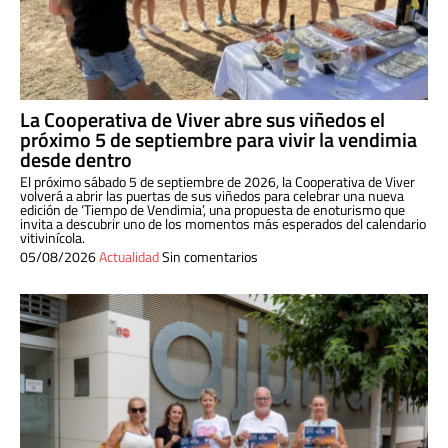
La Cooperativa de Viver abre sus viñedos el
próximo 5 de septiembre para vivir la vendimia
desde dentro
El próximo sábado 5 de septiembre de 2026, la Cooperativa de Viver
volverá a abrir las puertas de sus viñedos para celebrar una nueva
edición de ‘Tiempo de Vendimia’, una propuesta de enoturismo que
invita a descubrir uno de los momentos más esperados del calendario
vitivinícola.
05/08/2026
Actualidad
Sin comentarios