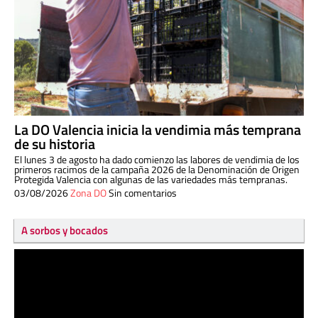
La DO Valencia inicia la vendimia más temprana
de su historia
El lunes 3 de agosto ha dado comienzo las labores de vendimia de los
primeros racimos de la campaña 2026 de la Denominación de Origen
Protegida Valencia con algunas de las variedades más tempranas.
03/08/2026
Zona DO
Sin comentarios
A sorbos y bocados