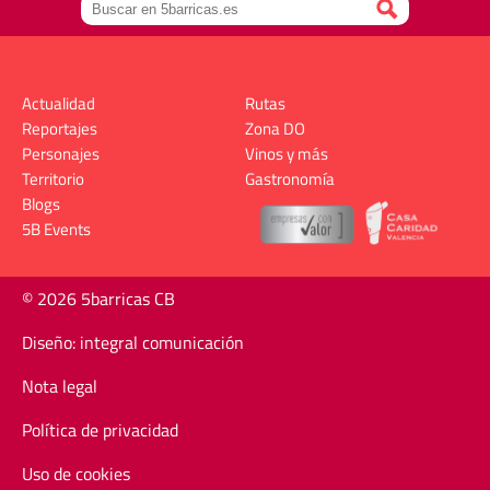
Actualidad
Rutas
Reportajes
Zona DO
Personajes
Vinos y más
Territorio
Gastronomía
Blogs
5B Events
© 2026 5barricas CB
Diseño: integral comunicación
Nota legal
Política de privacidad
Uso de cookies