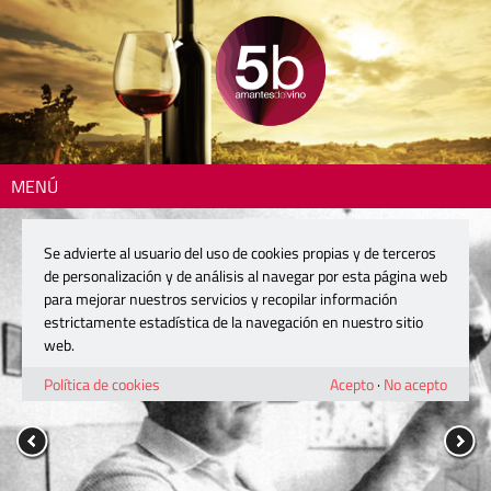
MENÚ
Se advierte al usuario del uso de cookies propias y de terceros
de personalización y de análisis al navegar por esta página web
para mejorar nuestros servicios y recopilar información
estrictamente estadística de la navegación en nuestro sitio
web.
Política de cookies
Acepto
·
No acepto