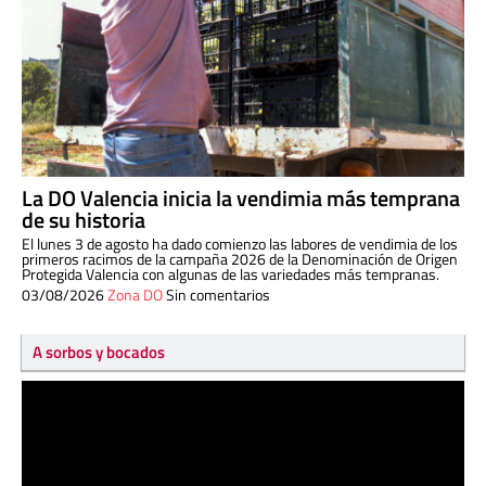
La DO Valencia inicia la vendimia más temprana
de su historia
El lunes 3 de agosto ha dado comienzo las labores de vendimia de los
primeros racimos de la campaña 2026 de la Denominación de Origen
Protegida Valencia con algunas de las variedades más tempranas.
03/08/2026
Zona DO
Sin comentarios
A sorbos y bocados