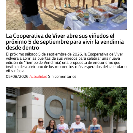
La Cooperativa de Viver abre sus viñedos el
próximo 5 de septiembre para vivir la vendimia
desde dentro
El próximo sábado 5 de septiembre de 2026, la Cooperativa de Viver
volverá a abrir las puertas de sus viñedos para celebrar una nueva
edición de ‘Tiempo de Vendimia’, una propuesta de enoturismo que
invita a descubrir uno de los momentos más esperados del calendario
vitivinícola.
05/08/2026
Actualidad
Sin comentarios