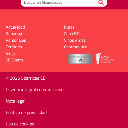
Actualidad
Rutas
Reportajes
Zona DO
Personajes
Vinos y más
Territorio
Gastronomía
Blogs
5B Events
© 2026 5barricas CB
Diseño: integral comunicación
Nota legal
Política de privacidad
Uso de cookies