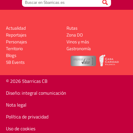
Actualidad
Rutas
Reportajes
Zona DO
Personajes
Vinos y más
Territorio
Gastronomía
Blogs
5B Events
© 2026 5barricas CB
Diseño: integral comunicación
Nota legal
Política de privacidad
Uso de cookies