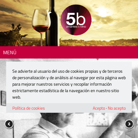
MENÚ
Se advierte al usuario del uso de cookies propias y de terceros
de personalización y de análisis al navegar por esta página web
para mejorar nuestros servicios y recopilar información
estrictamente estadística de la navegación en nuestro sitio
web.
Política de cookies
Acepto
·
No acepto