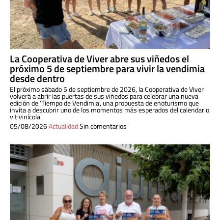
La Cooperativa de Viver abre sus viñedos el
próximo 5 de septiembre para vivir la vendimia
desde dentro
El próximo sábado 5 de septiembre de 2026, la Cooperativa de Viver
volverá a abrir las puertas de sus viñedos para celebrar una nueva
edición de ‘Tiempo de Vendimia’, una propuesta de enoturismo que
invita a descubrir uno de los momentos más esperados del calendario
vitivinícola.
05/08/2026
Actualidad
Sin comentarios