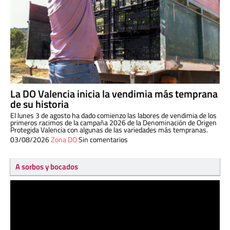
La DO Valencia inicia la vendimia más temprana
de su historia
El lunes 3 de agosto ha dado comienzo las labores de vendimia de los
primeros racimos de la campaña 2026 de la Denominación de Origen
Protegida Valencia con algunas de las variedades más tempranas.
03/08/2026
Zona DO
Sin comentarios
A sorbos y bocados