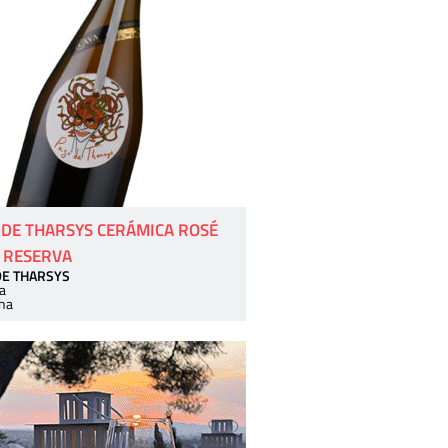
 DE THARSYS CERÁMICA ROSÉ
 RESERVA
DE THARSYS
a
ha