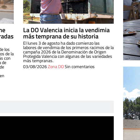
ine
La DO Valencia inicia la vendimia
radas
más temprana de su historia
El lunes 3 de agosto ha dado comienzo las
labores de vendimia de los primeros racimos de la
de los
campaña 2026 de la Denominación de Origen
s de la
Protegida Valencia con algunas de las variedades
ás con
más tempranas.
a de
03/08/2026
Zona DO
Sin comentarios
 de
 en