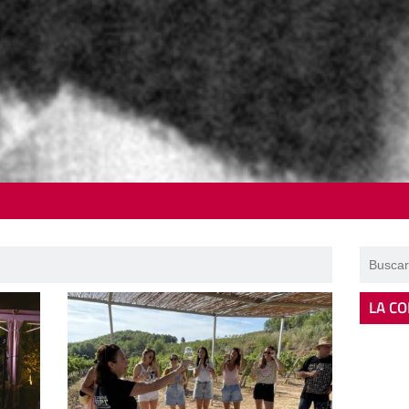
LA CO