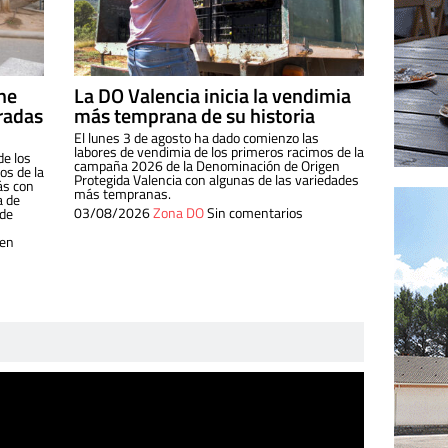
ine
La DO Valencia inicia la vendimia
radas
más temprana de su historia
El lunes 3 de agosto ha dado comienzo las
labores de vendimia de los primeros racimos de la
de los
campaña 2026 de la Denominación de Origen
s de la
Protegida Valencia con algunas de las variedades
ás con
más tempranas.
a de
03/08/2026
Zona DO
Sin comentarios
 de
 en