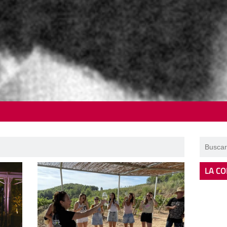
LA CO