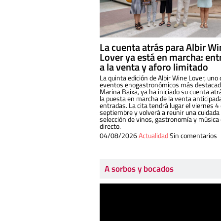
La cuenta atrás para Albir W
Lover ya está en marcha: ent
a la venta y aforo limitado
La quinta edición de Albir Wine Lover, uno 
eventos enogastronómicos más destacado
Marina Baixa, ya ha iniciado su cuenta atr
la puesta en marcha de la venta anticipad
entradas. La cita tendrá lugar el viernes 4
septiembre y volverá a reunir una cuidada
selección de vinos, gastronomía y música
directo.
04/08/2026
Actualidad
Sin comentarios
A sorbos y bocados