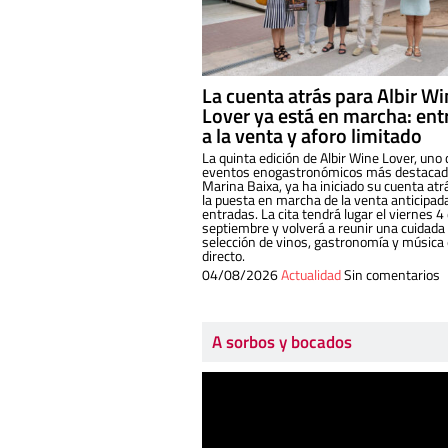
La cuenta atrás para Albir W
Lover ya está en marcha: ent
a la venta y aforo limitado
La quinta edición de Albir Wine Lover, uno 
eventos enogastronómicos más destacado
Marina Baixa, ya ha iniciado su cuenta atr
la puesta en marcha de la venta anticipad
entradas. La cita tendrá lugar el viernes 4
septiembre y volverá a reunir una cuidada
selección de vinos, gastronomía y música
directo.
04/08/2026
Actualidad
Sin comentarios
A sorbos y bocados