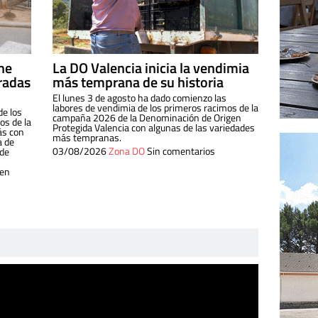
ine
La DO Valencia inicia la vendimia
radas
más temprana de su historia
El lunes 3 de agosto ha dado comienzo las
labores de vendimia de los primeros racimos de la
de los
campaña 2026 de la Denominación de Origen
s de la
Protegida Valencia con algunas de las variedades
ás con
más tempranas.
a de
03/08/2026
Zona DO
Sin comentarios
 de
 en