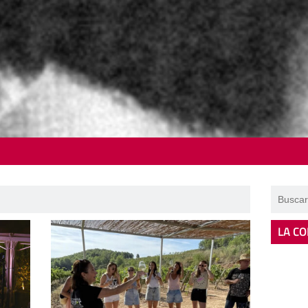
LA CO