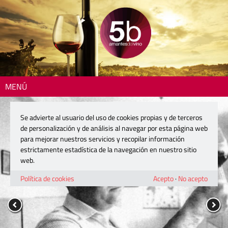
MENÚ
Se advierte al usuario del uso de cookies propias y de terceros
de personalización y de análisis al navegar por esta página web
para mejorar nuestros servicios y recopilar información
estrictamente estadística de la navegación en nuestro sitio
web.
Política de cookies
Acepto
·
No acepto