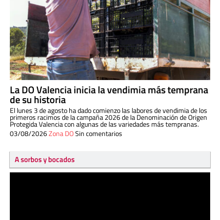
La DO Valencia inicia la vendimia más temprana
de su historia
El lunes 3 de agosto ha dado comienzo las labores de vendimia de los
primeros racimos de la campaña 2026 de la Denominación de Origen
Protegida Valencia con algunas de las variedades más tempranas.
03/08/2026
Zona DO
Sin comentarios
A sorbos y bocados