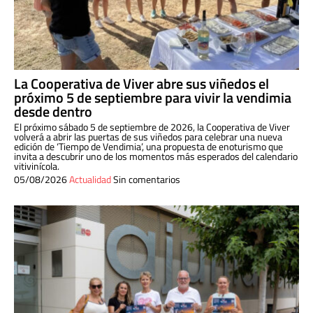
La Cooperativa de Viver abre sus viñedos el
próximo 5 de septiembre para vivir la vendimia
desde dentro
El próximo sábado 5 de septiembre de 2026, la Cooperativa de Viver
volverá a abrir las puertas de sus viñedos para celebrar una nueva
edición de ‘Tiempo de Vendimia’, una propuesta de enoturismo que
invita a descubrir uno de los momentos más esperados del calendario
vitivinícola.
05/08/2026
Actualidad
Sin comentarios