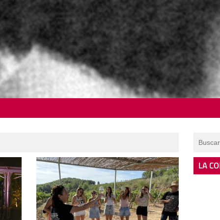
LA CO