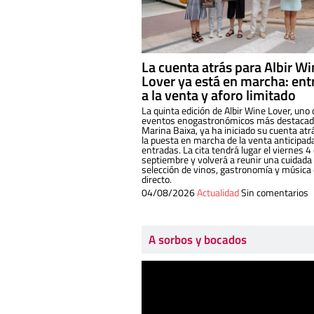
La cuenta atrás para Albir W
Lover ya está en marcha: ent
a la venta y aforo limitado
La quinta edición de Albir Wine Lover, uno 
eventos enogastronómicos más destacado
Marina Baixa, ya ha iniciado su cuenta atr
la puesta en marcha de la venta anticipad
entradas. La cita tendrá lugar el viernes 4
septiembre y volverá a reunir una cuidada
selección de vinos, gastronomía y música
directo.
04/08/2026
Actualidad
Sin comentarios
A sorbos y bocados