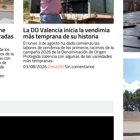
ine
La DO Valencia inicia la vendimia
radas
más temprana de su historia
El lunes 3 de agosto ha dado comienzo las
labores de vendimia de los primeros racimos de la
de los
campaña 2026 de la Denominación de Origen
s de la
Protegida Valencia con algunas de las variedades
ás con
más tempranas.
a de
03/08/2026
Zona DO
Sin comentarios
 de
 en