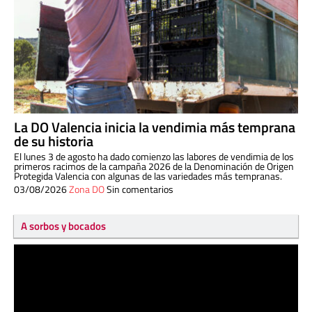
La DO Valencia inicia la vendimia más temprana
de su historia
El lunes 3 de agosto ha dado comienzo las labores de vendimia de los
primeros racimos de la campaña 2026 de la Denominación de Origen
Protegida Valencia con algunas de las variedades más tempranas.
03/08/2026
Zona DO
Sin comentarios
A sorbos y bocados