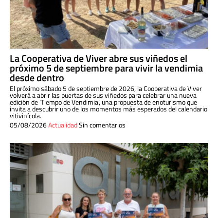
La Cooperativa de Viver abre sus viñedos el
próximo 5 de septiembre para vivir la vendimia
desde dentro
El próximo sábado 5 de septiembre de 2026, la Cooperativa de Viver
volverá a abrir las puertas de sus viñedos para celebrar una nueva
edición de ‘Tiempo de Vendimia’, una propuesta de enoturismo que
invita a descubrir uno de los momentos más esperados del calendario
vitivinícola.
05/08/2026
Actualidad
Sin comentarios