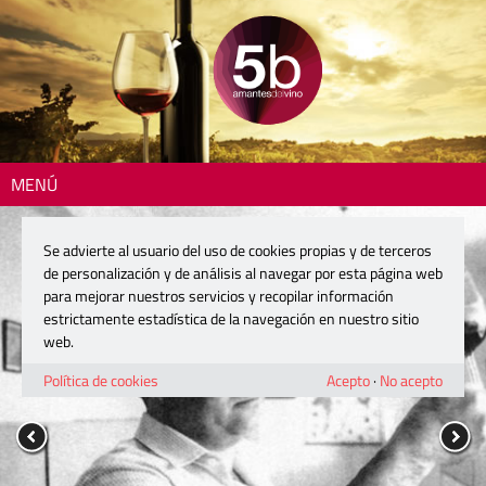
MENÚ
Se advierte al usuario del uso de cookies propias y de terceros
de personalización y de análisis al navegar por esta página web
para mejorar nuestros servicios y recopilar información
estrictamente estadística de la navegación en nuestro sitio
web.
Política de cookies
Acepto
·
No acepto