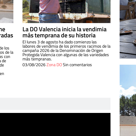
ine
La DO Valencia inicia la vendimia
radas
más temprana de su historia
El lunes 3 de agosto ha dado comienzo las
labores de vendimia de los primeros racimos de la
de los
campaña 2026 de la Denominación de Origen
s de la
Protegida Valencia con algunas de las variedades
ás con
más tempranas.
a de
03/08/2026
Zona DO
Sin comentarios
 de
 en