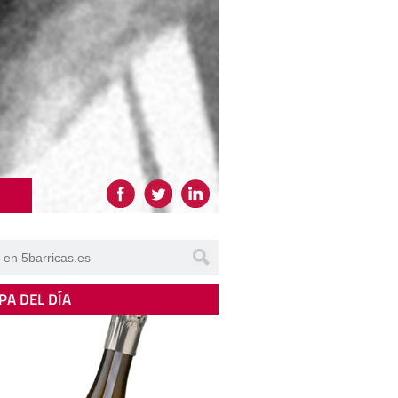
PA DEL DÍA