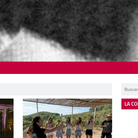
LA CO