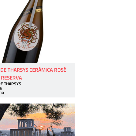
 DE THARSYS CERÁMICA ROSÉ
 RESERVA
DE THARSYS
a
ha