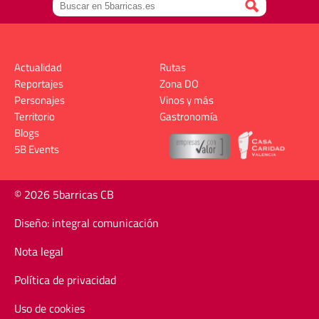
Actualidad
Rutas
Reportajes
Zona DO
Personajes
Vinos y más
Territorio
Gastronomía
Blogs
5B Events
© 2026 5barricas CB
Diseño: integral comunicación
Nota legal
Política de privacidad
Uso de cookies