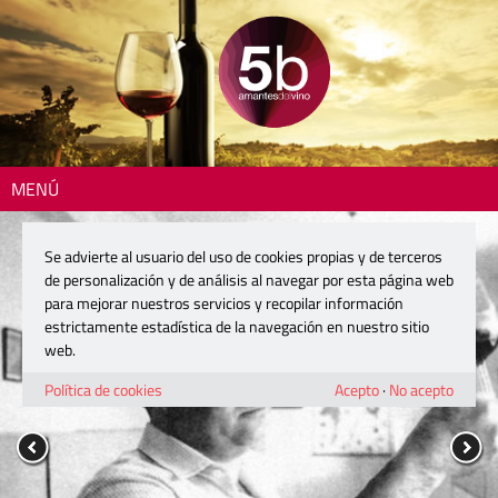
MENÚ
Se advierte al usuario del uso de cookies propias y de terceros
de personalización y de análisis al navegar por esta página web
para mejorar nuestros servicios y recopilar información
estrictamente estadística de la navegación en nuestro sitio
web.
Política de cookies
Acepto
·
No acepto