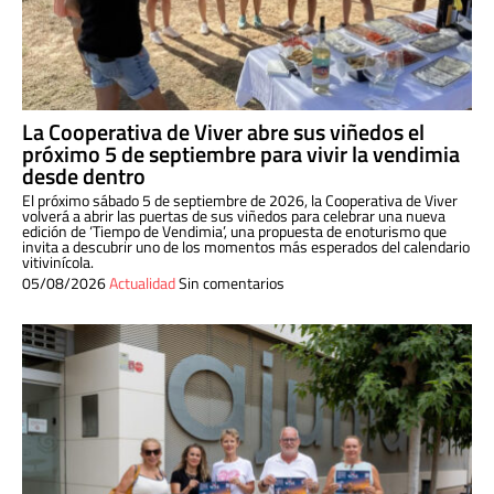
La Cooperativa de Viver abre sus viñedos el
próximo 5 de septiembre para vivir la vendimia
desde dentro
El próximo sábado 5 de septiembre de 2026, la Cooperativa de Viver
volverá a abrir las puertas de sus viñedos para celebrar una nueva
edición de ‘Tiempo de Vendimia’, una propuesta de enoturismo que
invita a descubrir uno de los momentos más esperados del calendario
vitivinícola.
05/08/2026
Actualidad
Sin comentarios