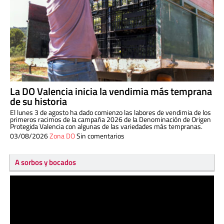
La DO Valencia inicia la vendimia más temprana
de su historia
El lunes 3 de agosto ha dado comienzo las labores de vendimia de los
primeros racimos de la campaña 2026 de la Denominación de Origen
Protegida Valencia con algunas de las variedades más tempranas.
03/08/2026
Zona DO
Sin comentarios
A sorbos y bocados