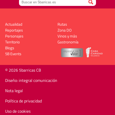
Actualidad
Rutas
Reportajes
Zona DO
Personajes
Vinos y más
Territorio
Gastronomía
Blogs
5B Events
© 2026 5barricas CB
Diseño: integral comunicación
Nota legal
Política de privacidad
Uso de cookies