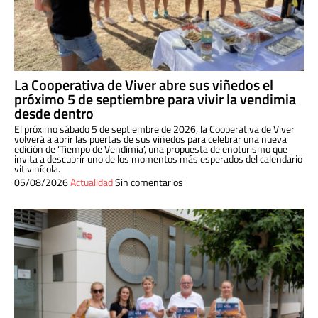
La Cooperativa de Viver abre sus viñedos el
próximo 5 de septiembre para vivir la vendimia
desde dentro
El próximo sábado 5 de septiembre de 2026, la Cooperativa de Viver
volverá a abrir las puertas de sus viñedos para celebrar una nueva
edición de ‘Tiempo de Vendimia’, una propuesta de enoturismo que
invita a descubrir uno de los momentos más esperados del calendario
vitivinícola.
05/08/2026
Actualidad
Sin comentarios