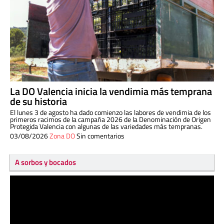
La DO Valencia inicia la vendimia más temprana
de su historia
El lunes 3 de agosto ha dado comienzo las labores de vendimia de los
primeros racimos de la campaña 2026 de la Denominación de Origen
Protegida Valencia con algunas de las variedades más tempranas.
03/08/2026
Zona DO
Sin comentarios
A sorbos y bocados