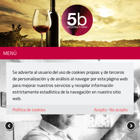
MENÚ
Se advierte al usuario del uso de cookies propias y de terceros
de personalización y de análisis al navegar por esta página web
para mejorar nuestros servicios y recopilar información
estrictamente estadística de la navegación en nuestro sitio
web.
Política de cookies
Acepto
·
No acepto