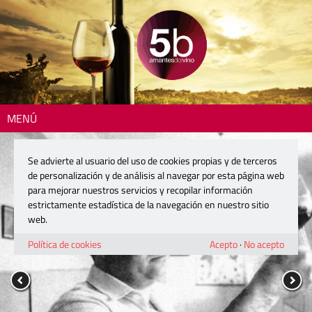
MENÚ
Se advierte al usuario del uso de cookies propias y de terceros
de personalización y de análisis al navegar por esta página web
para mejorar nuestros servicios y recopilar información
estrictamente estadística de la navegación en nuestro sitio
web.
Política de cookies
Acepto
·
No acepto