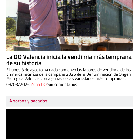
La DO Valencia inicia la vendimia más temprana
de su historia
El lunes 3 de agosto ha dado comienzo las labores de vendimia de los
primeros racimos de la campaña 2026 de la Denominación de Origen
Protegida Valencia con algunas de las variedades más tempranas.
03/08/2026
Zona DO
Sin comentarios
A sorbos y bocados