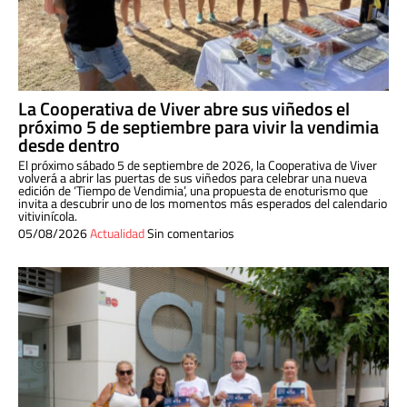
La Cooperativa de Viver abre sus viñedos el
próximo 5 de septiembre para vivir la vendimia
desde dentro
El próximo sábado 5 de septiembre de 2026, la Cooperativa de Viver
volverá a abrir las puertas de sus viñedos para celebrar una nueva
edición de ‘Tiempo de Vendimia’, una propuesta de enoturismo que
invita a descubrir uno de los momentos más esperados del calendario
vitivinícola.
05/08/2026
Actualidad
Sin comentarios