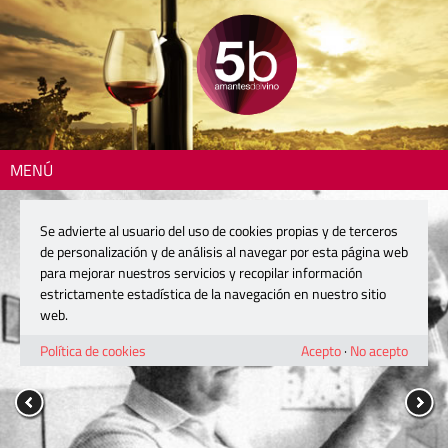
MENÚ
Se advierte al usuario del uso de cookies propias y de terceros
de personalización y de análisis al navegar por esta página web
para mejorar nuestros servicios y recopilar información
estrictamente estadística de la navegación en nuestro sitio
web.
Política de cookies
Acepto
·
No acepto