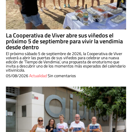
La Cooperativa de Viver abre sus viñedos el
próximo 5 de septiembre para vivir la vendimia
desde dentro
El próximo sábado 5 de septiembre de 2026, la Cooperativa de Viver
volverá a abrir las puertas de sus viñedos para celebrar una nueva
edición de ‘Tiempo de Vendimia’, una propuesta de enoturismo que
invita a descubrir uno de los momentos más esperados del calendario
vitivinícola.
05/08/2026
Actualidad
Sin comentarios