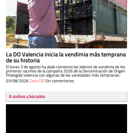
La DO Valencia inicia la vendimia más temprana
de su historia
El lunes 3 de agosto ha dado comienzo las labores de vendimia de los
primeros racimos de la campaña 2026 de la Denominación de Origen
Protegida Valencia con algunas de las variedades más tempranas.
03/08/2026
Zona DO
Sin comentarios
A sorbos y bocados