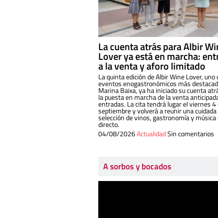
La cuenta atrás para Albir W
Lover ya está en marcha: ent
a la venta y aforo limitado
La quinta edición de Albir Wine Lover, uno 
eventos enogastronómicos más destacado
Marina Baixa, ya ha iniciado su cuenta atr
la puesta en marcha de la venta anticipad
entradas. La cita tendrá lugar el viernes 4
septiembre y volverá a reunir una cuidada
selección de vinos, gastronomía y música
directo.
04/08/2026
Actualidad
Sin comentarios
A sorbos y bocados