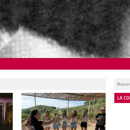
LA CO