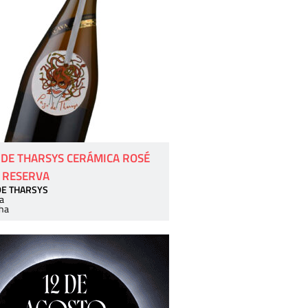
 DE THARSYS CERÁMICA ROSÉ
 RESERVA
DE THARSYS
a
ha