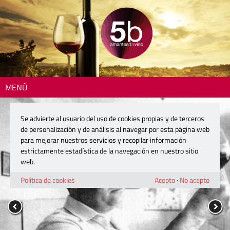
MENÚ
Se advierte al usuario del uso de cookies propias y de terceros
de personalización y de análisis al navegar por esta página web
para mejorar nuestros servicios y recopilar información
estrictamente estadística de la navegación en nuestro sitio
web.
Política de cookies
Acepto
·
No acepto