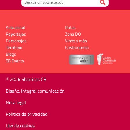
Actualidad
Rutas
Reportajes
Zona DO
Personajes
Vinos y más
Territorio
Gastronomía
Blogs
5B Events
© 2026 5barricas CB
Diseño: integral comunicación
Nota legal
Política de privacidad
Uso de cookies