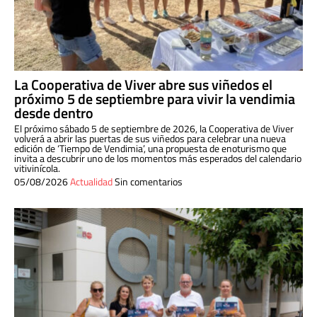
La Cooperativa de Viver abre sus viñedos el
próximo 5 de septiembre para vivir la vendimia
desde dentro
El próximo sábado 5 de septiembre de 2026, la Cooperativa de Viver
volverá a abrir las puertas de sus viñedos para celebrar una nueva
edición de ‘Tiempo de Vendimia’, una propuesta de enoturismo que
invita a descubrir uno de los momentos más esperados del calendario
vitivinícola.
05/08/2026
Actualidad
Sin comentarios