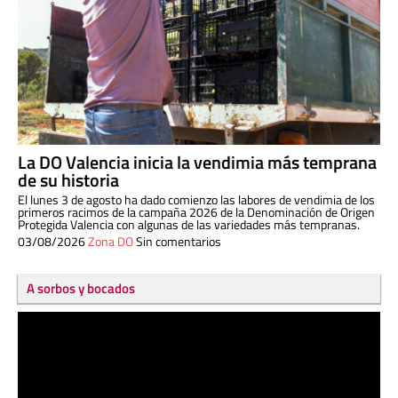
La DO Valencia inicia la vendimia más temprana
de su historia
El lunes 3 de agosto ha dado comienzo las labores de vendimia de los
primeros racimos de la campaña 2026 de la Denominación de Origen
Protegida Valencia con algunas de las variedades más tempranas.
03/08/2026
Zona DO
Sin comentarios
A sorbos y bocados