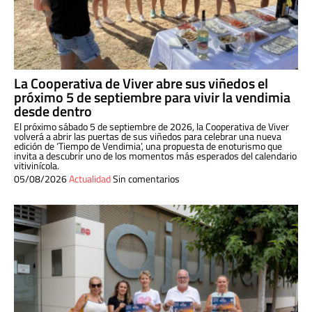
La Cooperativa de Viver abre sus viñedos el
próximo 5 de septiembre para vivir la vendimia
desde dentro
El próximo sábado 5 de septiembre de 2026, la Cooperativa de Viver
volverá a abrir las puertas de sus viñedos para celebrar una nueva
edición de ‘Tiempo de Vendimia’, una propuesta de enoturismo que
invita a descubrir uno de los momentos más esperados del calendario
vitivinícola.
05/08/2026
Actualidad
Sin comentarios