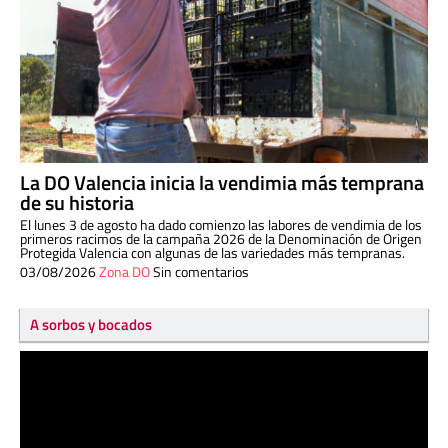
La DO Valencia inicia la vendimia más temprana
de su historia
El lunes 3 de agosto ha dado comienzo las labores de vendimia de los
primeros racimos de la campaña 2026 de la Denominación de Origen
Protegida Valencia con algunas de las variedades más tempranas.
03/08/2026
Zona DO
Sin comentarios
A sorbos y bocados