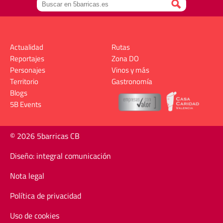
Actualidad
Rutas
Reportajes
Zona DO
Personajes
Vinos y más
Territorio
Gastronomía
Blogs
5B Events
© 2026 5barricas CB
Diseño: integral comunicación
Nota legal
Política de privacidad
Uso de cookies