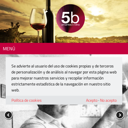
MENÚ
Se advierte al usuario del uso de cookies propias y de terceros
de personalización y de análisis al navegar por esta página web
para mejorar nuestros servicios y recopilar información
estrictamente estadística de la navegación en nuestro sitio
web.
Política de cookies
Acepto
·
No acepto