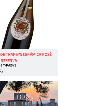
 DE THARSYS CERÁMICA ROSÉ
 RESERVA
DE THARSYS
a
ha