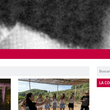
LA CO