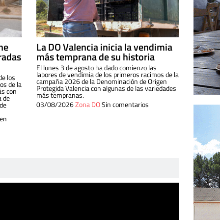
ine
La DO Valencia inicia la vendimia
radas
más temprana de su historia
El lunes 3 de agosto ha dado comienzo las
labores de vendimia de los primeros racimos de la
de los
campaña 2026 de la Denominación de Origen
s de la
Protegida Valencia con algunas de las variedades
ás con
más tempranas.
a de
03/08/2026
Zona DO
Sin comentarios
 de
 en