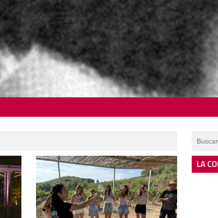
LA CO