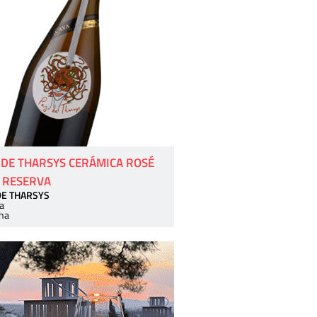
 DE THARSYS CERÁMICA ROSÉ
 RESERVA
DE THARSYS
a
ha